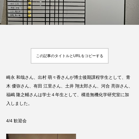
この記事のタイトルとURLをコピーする
崎永 和哉さん、出村 萌々香さんが博士後期課程学生として、青
木 優弥さん、有田 江里さん、土井 翔太郎さん、河合 亮弥さん、
福嶋 隆之輔さんは学士４年生として、構造無機化学研究室に加
入しました。
4/4 歓迎会