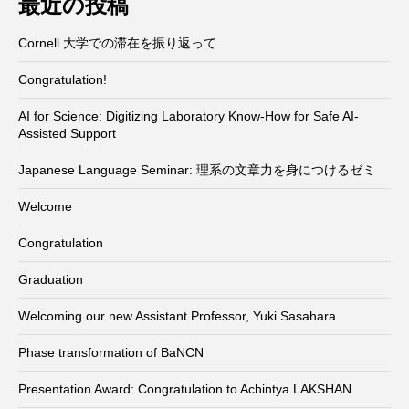
最近の投稿
Cornell 大学での滞在を振り返って
Congratulation!
AI for Science: Digitizing Laboratory Know-How for Safe AI-
Assisted Support
Japanese Language Seminar: 理系の文章力を身につけるゼミ
Welcome
Congratulation
Graduation
Welcoming our new Assistant Professor, Yuki Sasahara
Phase transformation of BaNCN
Presentation Award: Congratulation to Achintya LAKSHAN