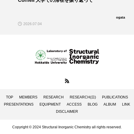
Cornell 大学での滞在を振り返って
ogata
2026.07.04
TOP
MEMBERS
RESEARCH
RESEARCH(日)
PUBLICATIONS
PRESENTATIONS
EQUIPMENT
ACCESS
BLOG
ALBUM
LINK
DISCLAIMER
Copyright © 2024 Structural Inorganic Chemistry all rights reserved.